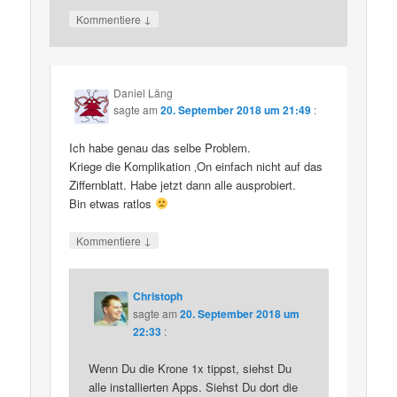
↓
Kommentiere
Daniel Läng
sagte am
20. September 2018 um 21:49
:
Ich habe genau das selbe Problem.
Kriege die Komplikation ‚On einfach nicht auf das
Ziffernblatt. Habe jetzt dann alle ausprobiert.
Bin etwas ratlos
↓
Kommentiere
Christoph
sagte am
20. September 2018 um
22:33
:
Wenn Du die Krone 1x tippst, siehst Du
alle installierten Apps. Siehst Du dort die