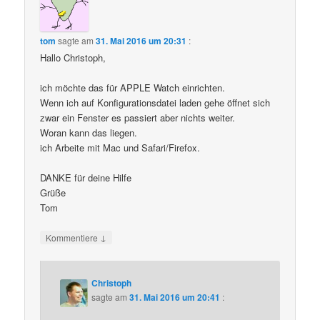
tom
sagte am
31. Mai 2016 um 20:31
:
Hallo Christoph,
ich möchte das für APPLE Watch einrichten.
Wenn ich auf Konfigurationsdatei laden gehe öffnet sich
zwar ein Fenster es passiert aber nichts weiter.
Woran kann das liegen.
ich Arbeite mit Mac und Safari/Firefox.
DANKE für deine Hilfe
Grüße
Tom
↓
Kommentiere
Christoph
sagte am
31. Mai 2016 um 20:41
: