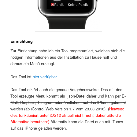
Einrichtung
Zur Einrichtung habe ich ein Tool programmiert, welches sich die
nötigen Informationen aus der Installation zu Hause holt und
daraus ein Menü erzeugt.
Das Tool ist
hier verfügbar
.
Das Tool erklärt auch die genaue Vorgehensweise. Das mit dem
Tool erzeugte Menü kommt als .json-Datei daher
und kann per E-
Mail, Dropbox, Telegram oder ähnlichem auf das iPhone gebracht
werden (ab iControl Web Version 1.7 vom 23.08.2016)
. (
Hinweis:
dies funktioniert unter iOS13 aktuell nicht mehr, daher bitte die
Alternative benutzen:)
Alternativ kann die Datei auch mit iTunes
auf das iPhone geladen werden.