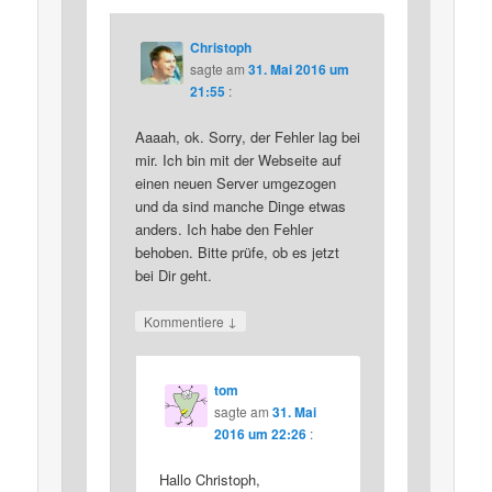
Christoph
sagte am
31. Mai 2016 um
21:55
:
Aaaah, ok. Sorry, der Fehler lag bei
mir. Ich bin mit der Webseite auf
einen neuen Server umgezogen
und da sind manche Dinge etwas
anders. Ich habe den Fehler
behoben. Bitte prüfe, ob es jetzt
bei Dir geht.
↓
Kommentiere
tom
sagte am
31. Mai
2016 um 22:26
:
Hallo Christoph,