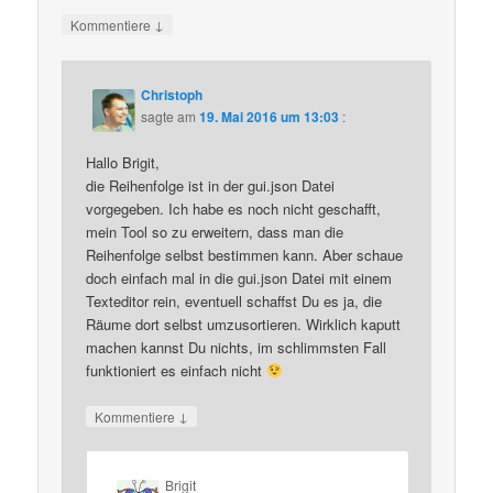
↓
Kommentiere
Christoph
sagte am
19. Mai 2016 um 13:03
:
Hallo Brigit,
die Reihenfolge ist in der gui.json Datei
vorgegeben. Ich habe es noch nicht geschafft,
mein Tool so zu erweitern, dass man die
Reihenfolge selbst bestimmen kann. Aber schaue
doch einfach mal in die gui.json Datei mit einem
Texteditor rein, eventuell schaffst Du es ja, die
Räume dort selbst umzusortieren. Wirklich kaputt
machen kannst Du nichts, im schlimmsten Fall
funktioniert es einfach nicht
↓
Kommentiere
Brigit