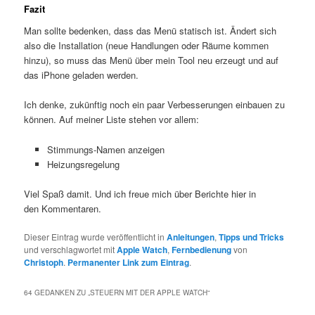
Fazit
Man sollte bedenken, dass das Menü statisch ist. Ändert sich
also die Installation (neue Handlungen oder Räume kommen
hinzu), so muss das Menü über mein Tool neu erzeugt und auf
das iPhone geladen werden.
Ich denke, zukünftig noch ein paar Verbesserungen einbauen zu
können. Auf meiner Liste stehen vor allem:
Stimmungs-Namen anzeigen
Heizungsregelung
Viel Spaß damit. Und ich freue mich über Berichte hier in
den Kommentaren.
Dieser Eintrag wurde veröffentlicht in
Anleitungen
,
Tipps und Tricks
und verschlagwortet mit
Apple Watch
,
Fernbedienung
von
Christoph
.
Permanenter Link zum Eintrag
.
64 GEDANKEN ZU „
STEUERN MIT DER APPLE WATCH
“