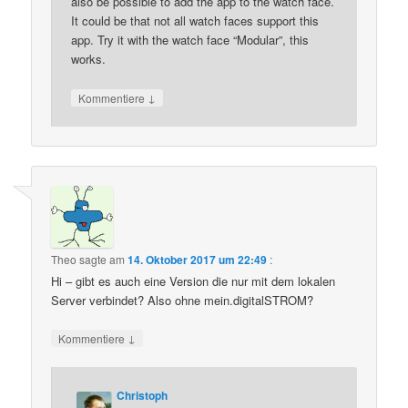
also be possible to add the app to the watch face.
It could be that not all watch faces support this
app. Try it with the watch face “Modular”, this
works.
↓
Kommentiere
Theo
sagte am
14. Oktober 2017 um 22:49
:
Hi – gibt es auch eine Version die nur mit dem lokalen
Server verbindet? Also ohne mein.digitalSTROM?
↓
Kommentiere
Christoph