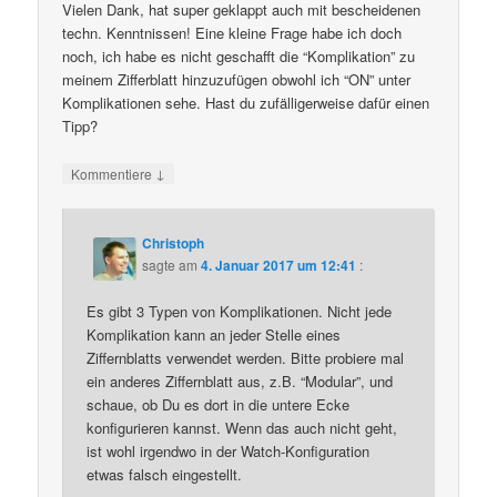
Vielen Dank, hat super geklappt auch mit bescheidenen
techn. Kenntnissen! Eine kleine Frage habe ich doch
noch, ich habe es nicht geschafft die “Komplikation” zu
meinem Zifferblatt hinzuzufügen obwohl ich “ON” unter
Komplikationen sehe. Hast du zufälligerweise dafür einen
Tipp?
↓
Kommentiere
Christoph
sagte am
4. Januar 2017 um 12:41
:
Es gibt 3 Typen von Komplikationen. Nicht jede
Komplikation kann an jeder Stelle eines
Ziffernblatts verwendet werden. Bitte probiere mal
ein anderes Ziffernblatt aus, z.B. “Modular”, und
schaue, ob Du es dort in die untere Ecke
konfigurieren kannst. Wenn das auch nicht geht,
ist wohl irgendwo in der Watch-Konfiguration
etwas falsch eingestellt.