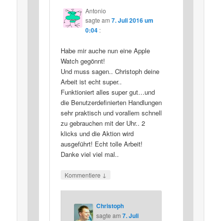
Antonio
sagte am
7. Juli 2016 um
0:04
:
Habe mir auche nun eine Apple
Watch gegönnt!
Und muss sagen.. Christoph deine
Arbeit ist echt super..
Funktioniert alles super gut…und
die Benutzerdefinierten Handlungen
sehr praktisch und vorallem schnell
zu gebrauchen mit der Uhr.. 2
klicks und die Aktion wird
ausgeführt! Echt tolle Arbeit!
Danke viel viel mal..
↓
Kommentiere
Christoph
sagte am
7. Juli