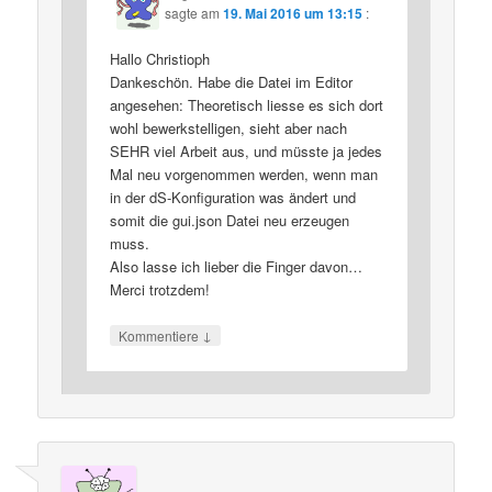
sagte am
19. Mai 2016 um 13:15
:
Hallo Christioph
Dankeschön. Habe die Datei im Editor
angesehen: Theoretisch liesse es sich dort
wohl bewerkstelligen, sieht aber nach
SEHR viel Arbeit aus, und müsste ja jedes
Mal neu vorgenommen werden, wenn man
in der dS-Konfiguration was ändert und
somit die gui.json Datei neu erzeugen
muss.
Also lasse ich lieber die Finger davon…
Merci trotzdem!
↓
Kommentiere