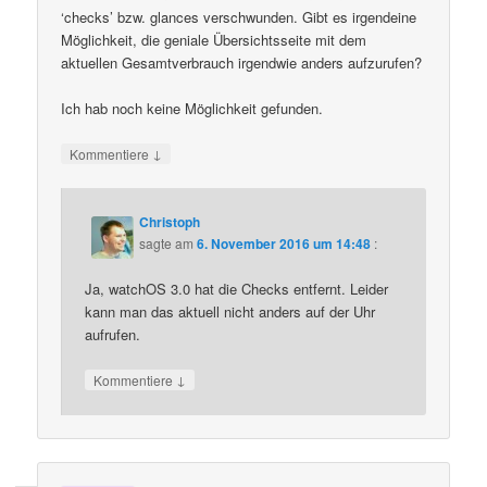
‘checks’ bzw. glances verschwunden. Gibt es irgendeine
Möglichkeit, die geniale Übersichtsseite mit dem
aktuellen Gesamtverbrauch irgendwie anders aufzurufen?
Ich hab noch keine Möglichkeit gefunden.
↓
Kommentiere
Christoph
sagte am
6. November 2016 um 14:48
:
Ja, watchOS 3.0 hat die Checks entfernt. Leider
kann man das aktuell nicht anders auf der Uhr
aufrufen.
↓
Kommentiere