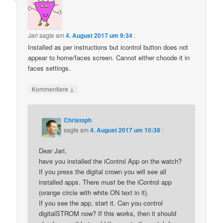
Jari
sagte am
4. August 2017 um 9:34
:
Installed as per instructions but icontrol button does not
appear to home/faces screen. Cannot either choode it in
faces settings.
↓
Kommentiere
Christoph
sagte am
4. August 2017 um 10:38
:
Dear Jari,
have you installed the iControl App on the watch?
If you press the digital crown you will see all
installed apps. There must be the iControl app
(orange circle with white ON text in it).
If you see the app, start it. Can you control
digitalSTROM now? If this works, then it should