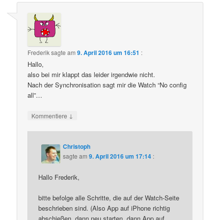
Frederik
sagte am
9. April 2016 um 16:51
:
Hallo,
also bei mir klappt das leider irgendwie nicht.
Nach der Synchronisation sagt mir die Watch “No config
all”…
↓
Kommentiere
Christoph
sagte am
9. April 2016 um 17:14
:
Hallo Frederik,
bitte befolge alle Schritte, die auf der Watch-Seite
beschrieben sind. (Also App auf iPhone richtig
abschießen, dann neu starten, dann App auf