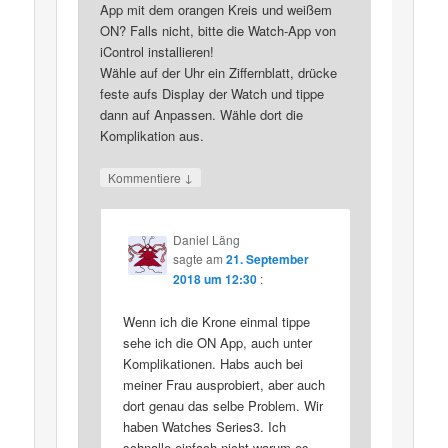
App mit dem orangen Kreis und weißem
ON? Falls nicht, bitte die Watch-App von
iControl installieren!
Wähle auf der Uhr ein Ziffernblatt, drücke
feste aufs Display der Watch und tippe
dann auf Anpassen. Wähle dort die
Komplikation aus.
↓
Kommentiere
Daniel Läng
sagte am
21. September
2018 um 12:30
:
Wenn ich die Krone einmal tippe
sehe ich die ON App, auch unter
Komplikationen. Habs auch bei
meiner Frau ausprobiert, aber auch
dort genau das selbe Problem. Wir
haben Watches Series3. Ich
schnalle einfach nicht warum es