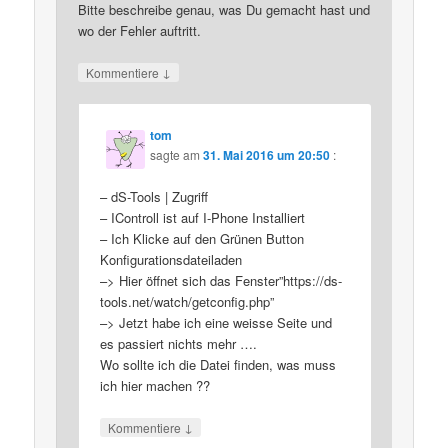
Bitte beschreibe genau, was Du gemacht hast und
wo der Fehler auftritt.
↓
Kommentiere
tom
sagte am
31. Mai 2016 um 20:50
:
– dS-Tools | Zugriff
– IControll ist auf I-Phone Installiert
– Ich Klicke auf den Grünen Button
Konfigurationsdateiladen
–> Hier öffnet sich das Fenster”https://ds-
tools.net/watch/getconfig.php”
–> Jetzt habe ich eine weisse Seite und
es passiert nichts mehr ….
Wo sollte ich die Datei finden, was muss
ich hier machen ??
↓
Kommentiere