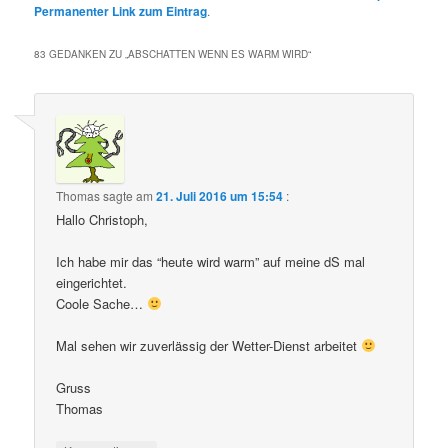
Permanenter Link zum Eintrag
.
83 GEDANKEN ZU „
ABSCHATTEN WENN ES WARM WIRD
“
Thomas
sagte am
21. Juli 2016 um 15:54
:
Hallo Christoph,
Ich habe mir das “heute wird warm” auf meine dS mal
eingerichtet.
Coole Sache…
Mal sehen wir zuverlässig der Wetter-Dienst arbeitet
Gruss
Thomas