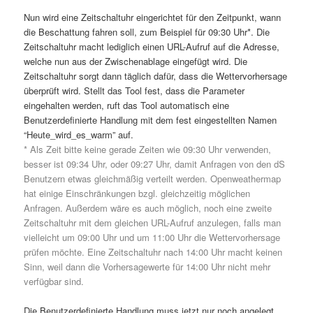
Nun wird eine Zeitschaltuhr eingerichtet für den Zeitpunkt, wann
die Beschattung fahren soll, zum Beispiel für 09:30 Uhr*. Die
Zeitschaltuhr macht lediglich einen URL-Aufruf auf die Adresse,
welche nun aus der Zwischenablage eingefügt wird. Die
Zeitschaltuhr sorgt dann täglich dafür, dass die Wettervorhersage
überprüft wird. Stellt das Tool fest, dass die Parameter
eingehalten werden, ruft das Tool automatisch eine
Benutzerdefinierte Handlung mit dem fest eingestellten Namen
“Heute_wird_es_warm” auf.
* Als Zeit bitte keine gerade Zeiten wie 09:30 Uhr verwenden,
besser ist 09:34 Uhr, oder 09:27 Uhr, damit Anfragen von den dS
Benutzern etwas gleichmäßig verteilt werden. Openweathermap
hat einige Einschränkungen bzgl. gleichzeitig möglichen
Anfragen. Außerdem wäre es auch möglich, noch eine zweite
Zeitschaltuhr mit dem gleichen URL-Aufruf anzulegen, falls man
vielleicht um 09:00 Uhr und um 11:00 Uhr die Wettervorhersage
prüfen möchte. Eine Zeitschaltuhr nach 14:00 Uhr macht keinen
Sinn, weil dann die Vorhersagewerte für 14:00 Uhr nicht mehr
verfügbar sind.
Die Benutzerdefinierte Handlung muss jetzt nur noch angelegt