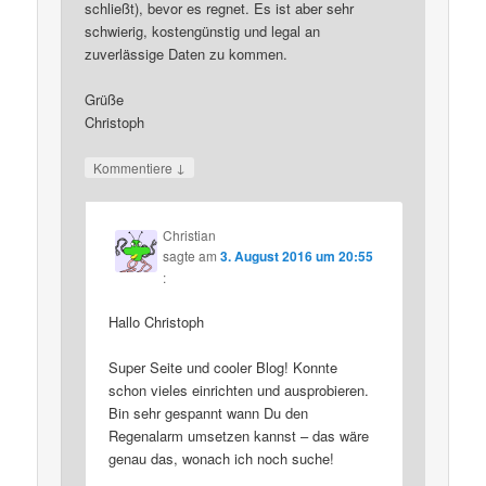
schließt), bevor es regnet. Es ist aber sehr
schwierig, kostengünstig und legal an
zuverlässige Daten zu kommen.
Grüße
Christoph
↓
Kommentiere
Christian
sagte am
3. August 2016 um 20:55
:
Hallo Christoph
Super Seite und cooler Blog! Konnte
schon vieles einrichten und ausprobieren.
Bin sehr gespannt wann Du den
Regenalarm umsetzen kannst – das wäre
genau das, wonach ich noch suche!