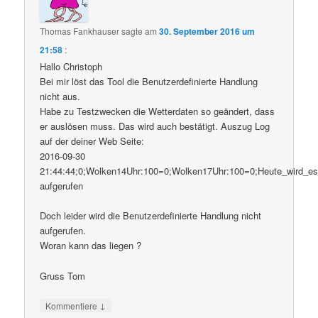
Thomas Fankhauser
sagte am
30. September 2016 um
21:58
:
Hallo Christoph
Bei mir löst das Tool die Benutzerdefinierte Handlung
nicht aus.
Habe zu Testzwecken die Wetterdaten so geändert, dass
er auslösen muss. Das wird auch bestätigt. Auszug Log
auf der deiner Web Seite:
2016-09-30
21:44:44;0;Wolken14Uhr:100=0;Wolken17Uhr:100=0;Heute_wird_e
aufgerufen
Doch leider wird die Benutzerdefinierte Handlung nicht
aufgerufen.
Woran kann das liegen ?
Gruss Tom
↓
Kommentiere