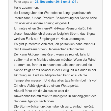
Peter
sagte am
25. November 2016 um 21:04
:
Hallo zusammen,
die Lösung über den Wetterdienst klingt grundsätzlich
interessant, für das Problem Beschattung bei Sonne habe
ich aber eine andere Lösung eingebaut.
Ich nutze einen Sonnen-Wind-Regen-Sensor dafür. Für
diesen brauchte ich draussen lediglich Strom, das Signal
wird via Funk auf Empfänger im Haus übertragen.
Es gibt ja mehrere Anbieter, ich persönlich habe mich für
den Umweltsensor von Rademacher entschieden.
Der kann Aktionen auslösen, wenn es regnet, falls ich
später mal eine Markise steuern möchte. Wenn der Wind
zu stark ist, fährt er mir dann die Jalousien ein und die
Sonne zeigt er mir sowohl in der Helligkeit als auch in der
Richtung an. Und als I-Tüpfelchen kann er auch die
Temperatur messen. Und das alles tatsächlich bei mir vor
Ort ohne Abhängigkeit zu einem Wetterportal.
Aktuell fahre ich die Jalousien über die
Anwesenheitssimulation frühmorgens in Abhängigkeit des
Sonnenaufgangs nach oben.
Die Sturmwächterfunktion habe ich ganz einfach gelöst.