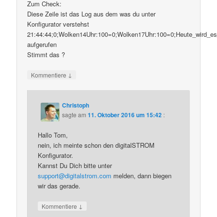
Zum Check:
Diese Zeile ist das Log aus dem was du unter
Konfigurator verstehst
21:44:44;0;Wolken14Uhr:100=0;Wolken17Uhr:100=0;Heute_wird_e
aufgerufen
Stimmt das ?
↓
Kommentiere
Christoph
sagte am
11. Oktober 2016 um 15:42
:
Hallo Tom,
nein, ich meinte schon den digitalSTROM
Konfigurator.
Kannst Du Dich bitte unter
support@digitalstrom.com
melden, dann biegen
wir das gerade.
↓
Kommentiere