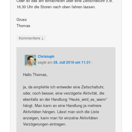
Oder ist das am einfachsten über eine Zeitschaltuhr z.B.
16.30 Uhr die Storen nach oben fahren lassen.
Gruss
Thomas
↓
Kommentiere
Christoph
sagte am
28. Juli 2016 um 11:31
:
Hallo Thomas,
ja, da empfehle ich entweder eine Zeitschaltuhr,
oder, noch besser, eine verzögerte Aktivität, die
ebenfalls an der Handlung “Heute_wird_es_warm”
hängt. Man kann an eine Handlung ja mehrere
Aktivitäten hängen. Lässt man sich die Liste
anzeigen, kann man für einzelne Aktivitäten
Verzögerungen eintragen.