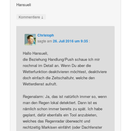
Hansueli
↓
Kommentiere
Christoph
sagte am
26. Juli 2016 um 9:35
:
Hallo Hansueli,
die Beziehung Handlung/Push schaue ich mir
nochmal im Detail an. Wenn Du aber die
Wetterfunktion deaktivieren möchtest, deaktiviere
doch einfach die Zeitschaltuhr, welche den
Wetterdienst aufruft.
Regenalarm: Ja, das ist natürlich immer so, wenn
man den Regen lokal detektiert. Dann ist es
nämlich schon immer bereits zu spät. Ich habe
geplant, dafür ebenfalls ein Tool anzubieten,
welches das Regenradar überwacht und
rechtzeitig Markisen einfährt (oder Dachfenster