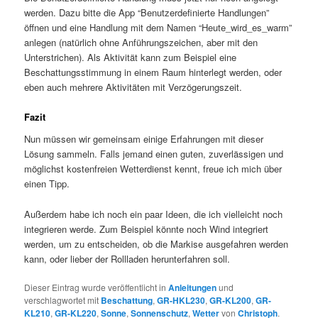
werden. Dazu bitte die App “Benutzerdefinierte Handlungen”
öffnen und eine Handlung mit dem Namen “Heute_wird_es_warm”
anlegen (natürlich ohne Anführungszeichen, aber mit den
Unterstrichen). Als Aktivität kann zum Beispiel eine
Beschattungsstimmung in einem Raum hinterlegt werden, oder
eben auch mehrere Aktivitäten mit Verzögerungszeit.
Fazit
Nun müssen wir gemeinsam einige Erfahrungen mit dieser
Lösung sammeln. Falls jemand einen guten, zuverlässigen und
möglichst kostenfreien Wetterdienst kennt, freue ich mich über
einen Tipp.
Außerdem habe ich noch ein paar Ideen, die ich vielleicht noch
integrieren werde. Zum Beispiel könnte noch Wind integriert
werden, um zu entscheiden, ob die Markise ausgefahren werden
kann, oder lieber der Rollladen herunterfahren soll.
Dieser Eintrag wurde veröffentlicht in
Anleitungen
und
verschlagwortet mit
Beschattung
,
GR-HKL230
,
GR-KL200
,
GR-
KL210
,
GR-KL220
,
Sonne
,
Sonnenschutz
,
Wetter
von
Christoph
.