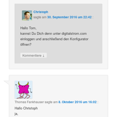
Christoph
sagte am
30. September 2016 um 22:42
:
Hallo Tom,
kannst Du Dich denn unter digitalstrom.com
einloggen und anschließend den Konfigurator
öffnen?
↓
Kommentiere
Thomas Fankhauser
sagte am
8. Oktober 2016 um 16:02
:
Hallo Christoph
ja,