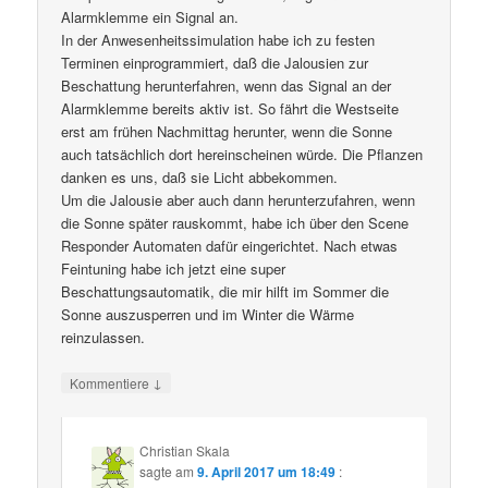
Alarmklemme ein Signal an.
In der Anwesenheitssimulation habe ich zu festen
Terminen einprogrammiert, daß die Jalousien zur
Beschattung herunterfahren, wenn das Signal an der
Alarmklemme bereits aktiv ist. So fährt die Westseite
erst am frühen Nachmittag herunter, wenn die Sonne
auch tatsächlich dort hereinscheinen würde. Die Pflanzen
danken es uns, daß sie Licht abbekommen.
Um die Jalousie aber auch dann herunterzufahren, wenn
die Sonne später rauskommt, habe ich über den Scene
Responder Automaten dafür eingerichtet. Nach etwas
Feintuning habe ich jetzt eine super
Beschattungsautomatik, die mir hilft im Sommer die
Sonne auszusperren und im Winter die Wärme
reinzulassen.
↓
Kommentiere
Christian Skala
sagte am
9. April 2017 um 18:49
: