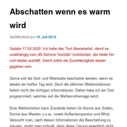
Abschatten wenn es warm
wird
Veröffentlicht am
19. Juli 2016
Update 17.02.2022: Ich habe das Tool überarbeitet, damit es
unabhängig vom dS-Service “text2ds” funktioniert, der leider hin
und wieder ausfällt. Damit sollte die Zuverlässigkeit wieder
gegeben sein.
Gerne soll die Süd- und Westseite beschattet werden, wenn es
wieder ein heißer Tag wird. Doch die üblichen Wetterstationen
liefern nicht die richtigen Informationen. Daher habe ich ein Tool
programmiert, welches auf die Wettervorhersage setzt.
Eine Wetterstation kann Zustände liefern für Sonne aus Süden,
Sonne aus Westen u.s.w., sowie Außentemperatur und Wind.
Versucht man, nach diesen Informationen die Beschattung zu
steuern, merkt man schnell, dass diese Lösung eigentlich nicht