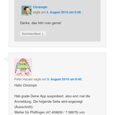
Christoph
sagte am
2. August 2016 um 9:08
:
Danke, das hört man gerne!
↓
Kommentiere
Peter Hauser
sagte am
5. August 2016 um 8:40
:
Hallo Christoph
Hab grade Deine App ausprobiert, also erst mal die
Anmeldung. Die folgende Seite wird angezeigt
(Ausschnitt):
Wetter für Pfeffingen (47.459839 / 7.58975) von