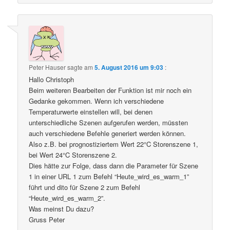
Peter Hauser
sagte am
5. August 2016 um 9:03
:
Hallo Christoph
Beim weiteren Bearbeiten der Funktion ist mir noch ein
Gedanke gekommen. Wenn ich verschiedene
Temperaturwerte einstellen will, bei denen
unterschiedliche Szenen aufgerufen werden, müssten
auch verschiedene Befehle generiert werden können.
Also z.B. bei prognostiziertem Wert 22°C Storenszene 1,
bei Wert 24°C Storenszene 2.
Dies hätte zur Folge, dass dann die Parameter für Szene
1 in einer URL 1 zum Befehl “Heute_wird_es_warm_1”
führt und dito für Szene 2 zum Befehl
“Heute_wird_es_warm_2”.
Was meinst Du dazu?
Gruss Peter