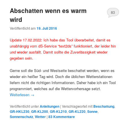
Abschatten wenn es warm
83
wird
Veröffentlicht am
19. Juli 2016
Update 17.02.2022: Ich habe das Tool überarbeitet, damit es
unabhängig vom dS-Service “text2ds” funktioniert, der leider hin
und wieder ausfällt. Damit sollte die Zuverlässigkeit wieder
gegeben sein.
Gerne soll die Süd- und Westseite beschattet werden, wenn es
wieder ein heißer Tag wird. Doch die üblichen Wetterstationen
liefern nicht die richtigen Informationen. Daher habe ich ein Tool
programmiert, welches auf die Wettervorhersage setzt.
Weiterlesen
→
Veröffentlicht unter
Anleitungen
|
Verschlagwortet mit
Beschattung
,
GR-HKL230
,
GR-KL200
,
GR-KL210
,
GR-KL220
,
Sonne
,
Sonnenschutz
,
Wetter
|
83
Kommentare