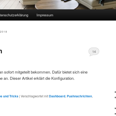
tenschutzerklärung
Impressum
2018
n
14
sofort mitgeteilt bekommen. Dafür bietet sich eine
an. Dieser Artikel erklärt die Konfiguration.
ps und Tricks
|
Verschlagwortet mit
Dashboard
,
Pushnachrichten
,