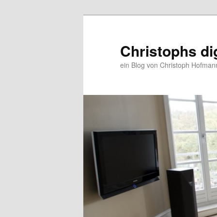
Christophs di
ein Blog von Christoph Hofman