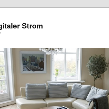
gitaler Strom
n